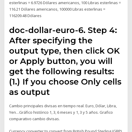
esterlinas = 6.9726 Dólares americanos, 100 Libras esterlinas =
116.21 Dólares americanos, 100000 Libras esterlinas =
116209.48 Dólares
doc-dollar-euro-6. Step 4:
After specifying the
output type, then click OK
or Apply button, you will
get the following results:
(1.) If you choose Only cells
as output
Cambio principales divisas en tiempo real. Euro, Dólar, Libra,
Yen…Gráfico histórico 1, 3, 6 meses y 1, 3 y 5 años. Grafico
comparativo cambio divisas.
Currency converter to convert from British Pound Sterling (GBP)