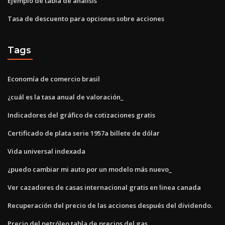
Ejemplo de tabla de análisis
Tasa de descuento para opciones sobre acciones
Tags
Economía de comercio brasil
¿cuál es la tasa anual de valoración_
Indicadores del gráfico de cotizaciones gratis
Certificado de plata serie 1957a billete de dólar
Vida universal indexada
¿puedo cambiar mi auto por un modelo más nuevo_
Ver cazadores de casas internacional gratis en linea canada
Recuperación del precio de las acciones después del dividendo.
Precio del petróleo tabla de precios del gas