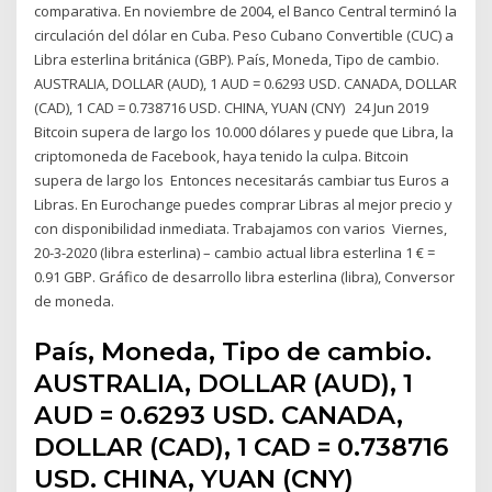
comparativa. En noviembre de 2004, el Banco Central terminó la
circulación del dólar en Cuba. Peso Cubano Convertible (CUC) a
Libra esterlina británica (GBP). País, Moneda, Tipo de cambio.
AUSTRALIA, DOLLAR (AUD), 1 AUD = 0.6293 USD. CANADA, DOLLAR
(CAD), 1 CAD = 0.738716 USD. CHINA, YUAN (CNY) 24 Jun 2019
Bitcoin supera de largo los 10.000 dólares y puede que Libra, la
criptomoneda de Facebook, haya tenido la culpa. Bitcoin
supera de largo los Entonces necesitarás cambiar tus Euros a
Libras. En Eurochange puedes comprar Libras al mejor precio y
con disponibilidad inmediata. Trabajamos con varios Viernes,
20-3-2020 (libra esterlina) – cambio actual libra esterlina 1 € =
0.91 GBP. Gráfico de desarrollo libra esterlina (libra), Conversor
de moneda.
País, Moneda, Tipo de cambio.
AUSTRALIA, DOLLAR (AUD), 1
AUD = 0.6293 USD. CANADA,
DOLLAR (CAD), 1 CAD = 0.738716
USD. CHINA, YUAN (CNY)