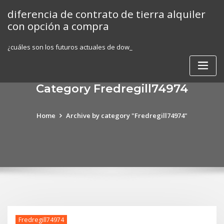
Skip
diferencia de contrato de tierra alquiler
to
con opción a compra
content
¿cuáles son los futuros actuales de dow_
Category Fredregill74974
Home
Archive by category "Fredregill74974"
Fredregill74974