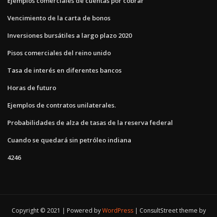
Ejemplos comerciales de cuentas por cobrar
Vencimiento de la carta de bonos
Inversiones bursátiles a largo plazo 2020
Pisos comerciales del reino unido
Tasa de interés en diferentes bancos
Horas de futuro
Ejemplos de contratos unilaterales.
Probabilidades de alza de tasas de la reserva federal
Cuando se quedará sin petróleo indiana
4246
Copyright © 2021 | Powered by
WordPress
|
ConsultStreet theme by